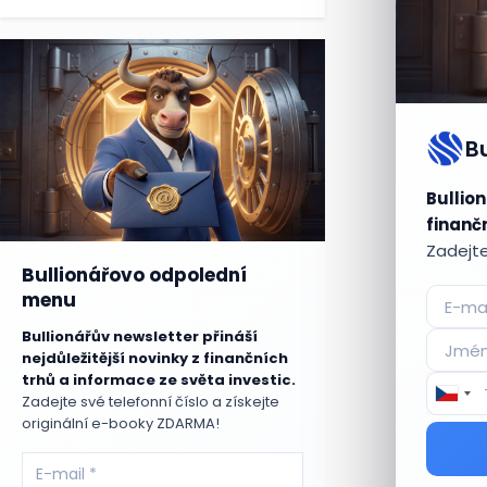
B
Bullion
finančn
Zadejte
Bullionářovo odpolední
menu
Bullionářův newsletter přináší
nejdůležitější novinky z finančních
trhů a informace ze světa investic.
Zadejte své telefonní číslo a získejte
originální e-booky ZDARMA!