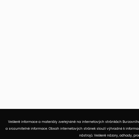
Veškeré informace a materiály zveřejněné na internetových stránkách Burzovního
a srozumitelné informace. Obsah internetových stránek slouží výhradně k informač
nástrojů. Veškeré názory, odhady, p