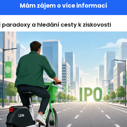
Mám zájem o více informací
 paradoxy a hledání cesty k ziskovosti