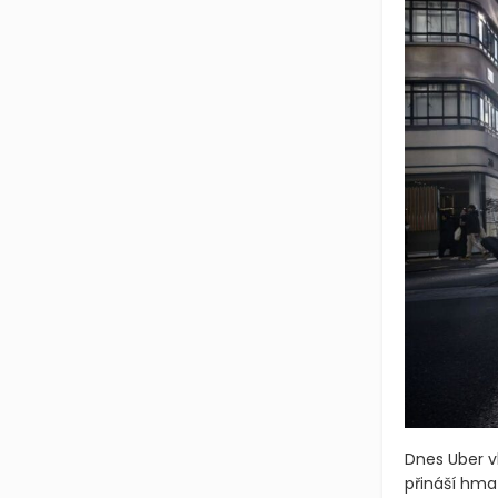
Dnes Uber v
přináší hma