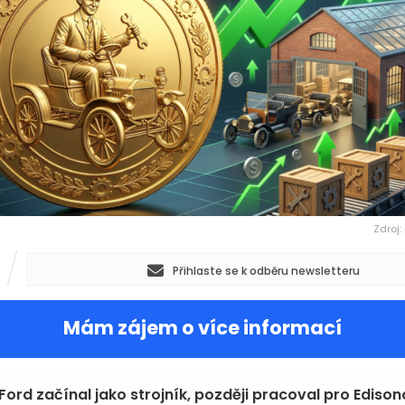
Zdroj:
Přihlaste se k odběru newsletteru
Mám zájem o více informací
Ford začínal jako strojník, později pracoval pro Ediso