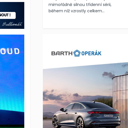
mimořádně silnou třídenní sérii,
během níž vzrostly celkem...