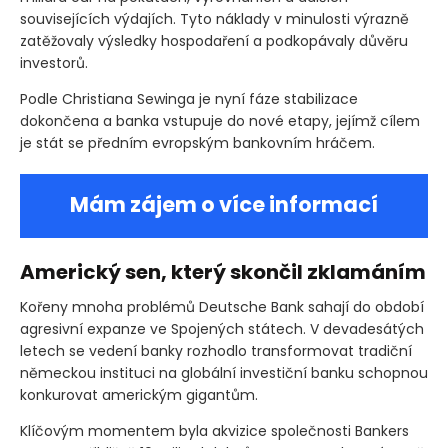
souvisejících výdajích. Tyto náklady v minulosti výrazně
zatěžovaly výsledky hospodaření a podkopávaly důvěru
investorů.
Podle Christiana Sewinga je nyní fáze stabilizace
dokončena a banka vstupuje do nové etapy, jejímž cílem
je stát se předním evropským bankovním hráčem.
Mám zájem o více informací
Americký sen, který skončil zklamáním
Kořeny mnoha problémů Deutsche Bank sahají do období
agresivní expanze ve Spojených státech. V devadesátých
letech se vedení banky rozhodlo transformovat tradiční
německou instituci na globální investiční banku schopnou
konkurovat americkým gigantům.
Klíčovým momentem byla akvizice společnosti Bankers