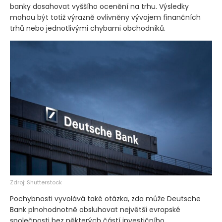
banky dosahovat vyššího ocenění na trhu. Výsledky
mohou být totiž výrazně ovlivněny vývojem finančních
trhů nebo jednotlivými chybami obchodníků.
Zdroj: Shutterstock
Pochybnosti vyvolává také otázka, zda může Deutsche
Bank plnohodnotně obsluhovat největší evropské
společnosti bez některých částí investičního