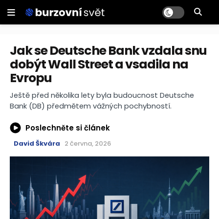
Jak se Deutsche Bank vzdala snu
dobýt Wall Street a vsadila na
Evropu
Ještě před několika lety byla budoucnost Deutsche
Bank (DB) předmětem vážných pochybností.
Poslechněte si článek
David Škvára
2 června, 2026