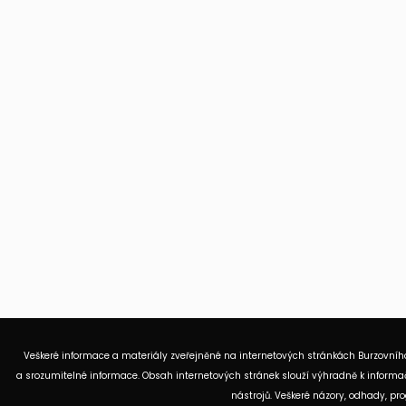
Veškeré informace a materiály zveřejněné na internetových stránkách Burzovního
a srozumitelné informace. Obsah internetových stránek slouží výhradně k informač
nástrojů. Veškeré názory, odhady, p