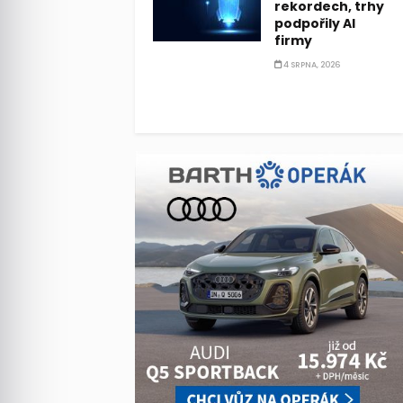
rekordech, trhy
podpořily AI
firmy
4 SRPNA, 2026