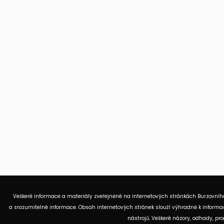
Veškeré informace a materiály zveřejněné na internetových stránkách Burzovního
a srozumitelné informace. Obsah internetových stránek slouží výhradně k informač
nástrojů. Veškeré názory, odhady, p