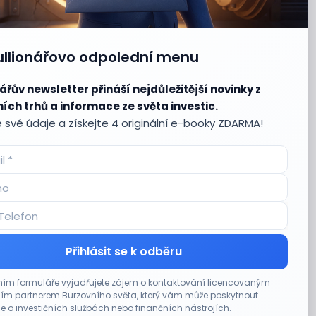
ullionářovo odpolední menu
ářův newsletter přináší nejdůležitější novinky z
ích trhů a informace ze světa investic.
 své údaje a získejte 4 originální e-booky ZDARMA!
Přihlásit se k odběru
ím formuláře vyjadřujete zájem o kontaktování licencovaným
m partnerem Burzovního světa, který vám může poskytnout
e o investičních službách nebo finančních nástrojích.