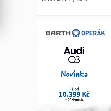
během níž vzrostly celkem...