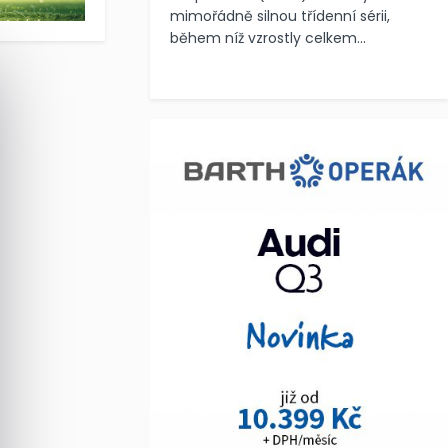
mimořádně silnou třídenní sérii,
během níž vzrostly celkem...