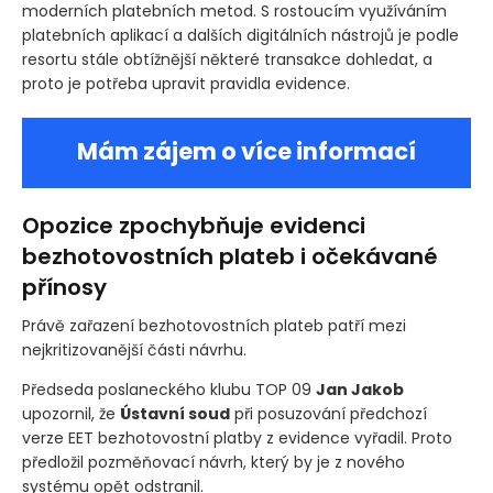
moderních platebních metod. S rostoucím využíváním
platebních aplikací a dalších digitálních nástrojů je podle
resortu stále obtížnější některé transakce dohledat, a
proto je potřeba upravit pravidla evidence.
Mám zájem o více informací
Opozice zpochybňuje evidenci
bezhotovostních plateb i očekávané
přínosy
Právě zařazení bezhotovostních plateb patří mezi
nejkritizovanější části návrhu.
Předseda poslaneckého klubu TOP 09
Jan Jakob
upozornil, že
Ústavní soud
při posuzování předchozí
verze EET bezhotovostní platby z evidence vyřadil. Proto
předložil pozměňovací návrh, který by je z nového
systému opět odstranil.