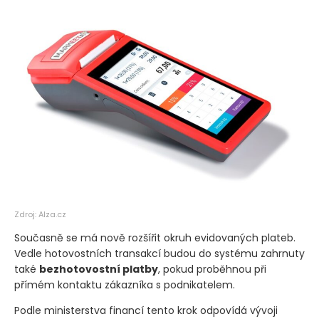
Zdroj: Alza.cz
Současně se má nově rozšířit okruh evidovaných plateb.
Vedle hotovostních transakcí budou do systému zahrnuty
také
bezhotovostní platby
, pokud proběhnou při
přímém kontaktu zákazníka s podnikatelem.
Podle ministerstva financí tento krok odpovídá vývoji