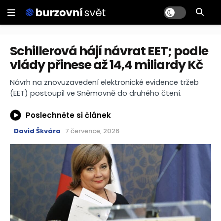
Schillerová hájí návrat EET; podle
vlády přinese až 14,4 miliardy Kč
Návrh na znovuzavedení elektronické evidence tržeb
(EET) postoupil ve Sněmovně do druhého čtení.
Poslechněte si článek
David Škvára
7 července, 2026