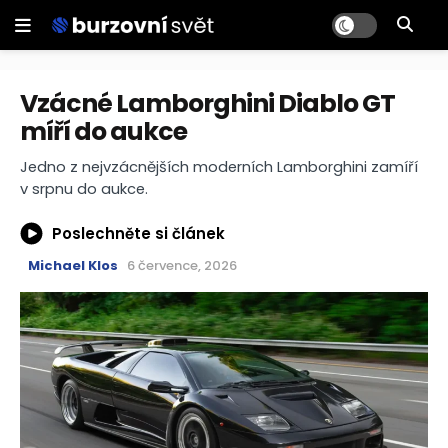
Vzácné Lamborghini Diablo GT
míří do aukce
Jedno z nejvzácnějších moderních Lamborghini zamíří
v srpnu do aukce.
Poslechněte si článek
Michael Klos
6 července, 2026