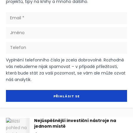
projektů, tipy na knihy a mnoho dalšího.
Vyplnění telefonního čísla je zcela dobrovolné. Rozhodně
vás nebudeme nijak spamovat – v případě příležitosti,
která bude stát za vaši pozornost, se vám ale může ozvat
náš analytik.
Nejúspěšnější investiční nástroje na
jednom místě