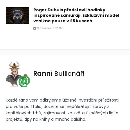
Roger Dubuis představil hodinky
inspirované samuraji. Exkluzivní model
vznikne pouze v 28 kusech
27 ČERVENCE, 2026
Ranní
Bullionář!
Každé ráno vám odkryjeme úžasné investiční příležitosti
pro vaše portfolio, dozvíte se nejdůležitější zprávy z
kapitálových trhů, zajímavosti ze světa úspěšných lidí a
projektů, tipy na knihy a mnoho dalšího.