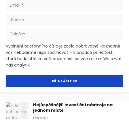
Vyplnění telefonního čísla je zcela dobrovolné. Rozhodně
vás nebudeme nijak spamovat – v případě příležitosti,
která bude stát za vaši pozornost, se vám ale může ozvat
náš analytik.
Nejúspěšnější investiční nástroje na
jednom místě
REKLAMA