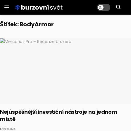
Štítek:
BodyArmor
Nejúspěšnější investiční nástroje na jednom
místě
REKLAMA