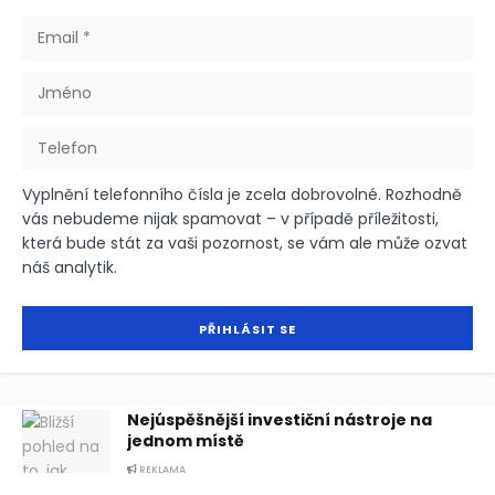
Vyplnění telefonního čísla je zcela dobrovolné. Rozhodně
vás nebudeme nijak spamovat – v případě příležitosti,
která bude stát za vaši pozornost, se vám ale může ozvat
náš analytik.
Nejúspěšnější investiční nástroje na
jednom místě
REKLAMA