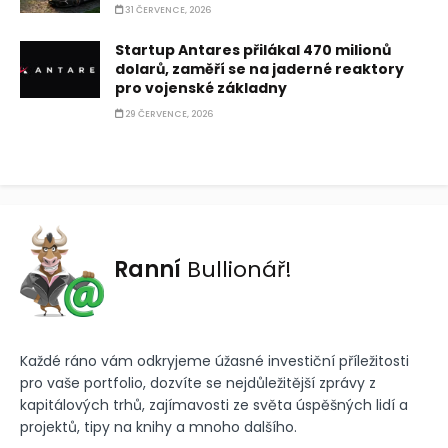
31 ČERVENCE, 2026
Startup Antares přilákal 470 milionů
dolarů, zaměří se na jaderné reaktory
pro vojenské základny
29 ČERVENCE, 2026
Ranní
Bullionář!
Každé ráno vám odkryjeme úžasné investiční příležitosti
pro vaše portfolio, dozvíte se nejdůležitější zprávy z
kapitálových trhů, zajímavosti ze světa úspěšných lidí a
projektů, tipy na knihy a mnoho dalšího.