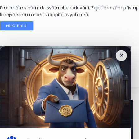
Pronikněte s námi do světa obchodování. Zajistíme vám přístup
k největšímu množství kapitálových trhů.
PŘEČTĚTE SI
×
Nejčtenější
zprávy