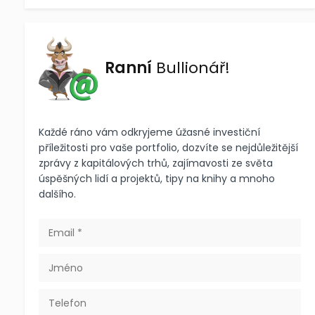
Ranní
Bullionář!
Každé ráno vám odkryjeme úžasné investiční
příležitosti pro vaše portfolio, dozvíte se nejdůležitější
zprávy z kapitálových trhů, zajímavosti ze světa
úspěšných lidí a projektů, tipy na knihy a mnoho
dalšího.