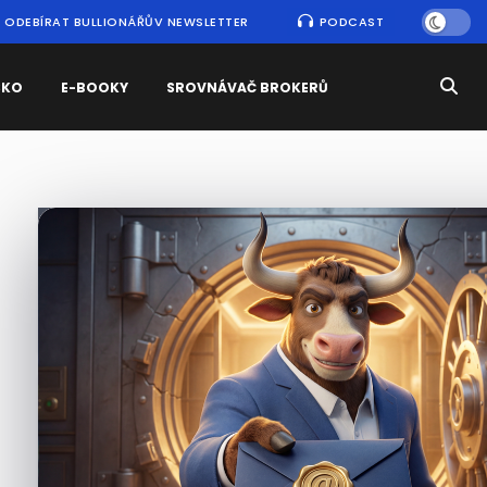
ODEBÍRAT BULLIONÁŘŮV NEWSLETTER
PODCAST
SKO
E-BOOKY
SROVNÁVAČ BROKERŮ
Nejčtenější
zprávy