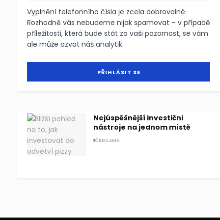
Vyplnění telefonního čísla je zcela dobrovolné.
Rozhodně vás nebudeme nijak spamovat – v případě
příležitosti, která bude stát za vaši pozornost, se vám
ale může ozvat náš analytik.
Nejúspěšnější investiční
nástroje na jednom místě
REKLAMA