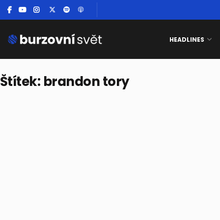
HEADLINES
Štítek:
brandon tory