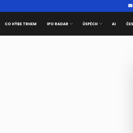
CO HÝBE TRHEM
IPO RADAR
ÚSPĚCH
AI
ČE