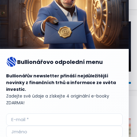
Bullionářovo odpolední menu
Bullionářův newsletter přináší nejdůležitější
novinky z finančních trhů a informace ze světa
investic.
Zadejte své údaje a získejte 4 originální e-booky
ZDARMA!
Aktuální
příležitosti