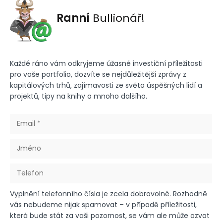
Ranní
Bullionář!
Každé ráno vám odkryjeme úžasné investiční příležitosti
pro vaše portfolio, dozvíte se nejdůležitější zprávy z
kapitálových trhů, zajímavosti ze světa úspěšných lidí a
projektů, tipy na knihy a mnoho dalšího.
Vyplnění telefonního čísla je zcela dobrovolné. Rozhodně
vás nebudeme nijak spamovat – v případě příležitosti,
která bude stát za vaši pozornost, se vám ale může ozvat