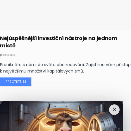
Nejúspěšnější investiční nástroje na jednom
místě
REKLAMA
Pronikněte s námi do světa obchodování. Zajistíme vám přístup
k největšímu množství kapitálových trhů.
PŘEČTĚTE SI
×
Nejčtenější
zprávy