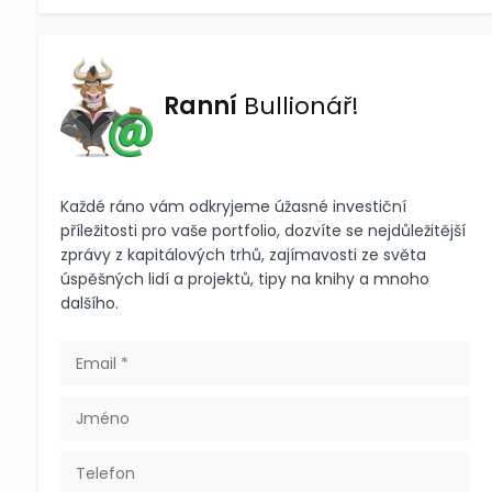
Ranní
Bullionář!
Každé ráno vám odkryjeme úžasné investiční
příležitosti pro vaše portfolio, dozvíte se nejdůležitější
zprávy z kapitálových trhů, zajímavosti ze světa
úspěšných lidí a projektů, tipy na knihy a mnoho
dalšího.