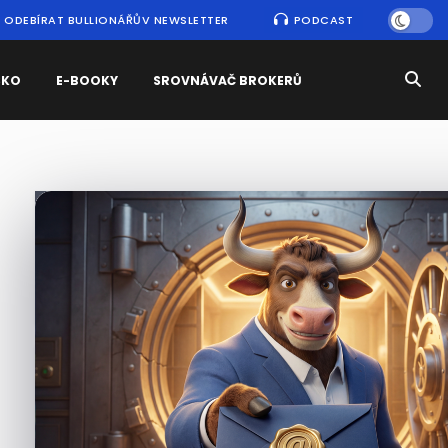
ODEBÍRAT BULLIONÁŘŮV NEWSLETTER
PODCAST
SKO
E-BOOKY
SROVNÁVAČ BROKERŮ
Nejčtenější
zprávy