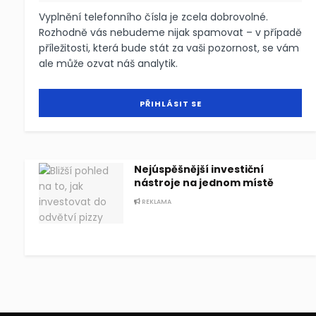
Vyplnění telefonního čísla je zcela dobrovolné.
Rozhodně vás nebudeme nijak spamovat – v případě
příležitosti, která bude stát za vaši pozornost, se vám
ale může ozvat náš analytik.
Nejúspěšnější investiční
nástroje na jednom místě
REKLAMA