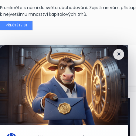
Pronikněte s námi do světa obchodování. Zajistíme vám přístup
k největšímu množství kapitálových trhů.
PŘEČTĚTE SI
×
Nejčtenější
zprávy