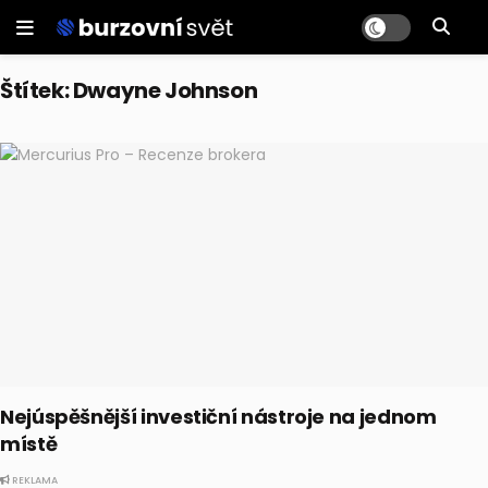
Štítek:
Dwayne Johnson
Nejúspěšnější investiční nástroje na jednom
místě
REKLAMA