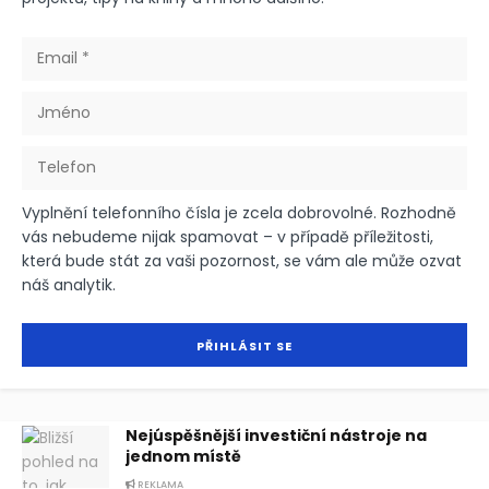
Vyplnění telefonního čísla je zcela dobrovolné. Rozhodně
vás nebudeme nijak spamovat – v případě příležitosti,
která bude stát za vaši pozornost, se vám ale může ozvat
náš analytik.
Nejúspěšnější investiční nástroje na
jednom místě
REKLAMA