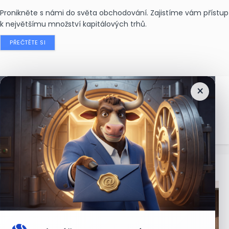
Pronikněte s námi do světa obchodování. Zajistíme vám přístup
k největšímu množství kapitálových trhů.
PŘEČTĚTE SI
×
Nejčtenější
zprávy