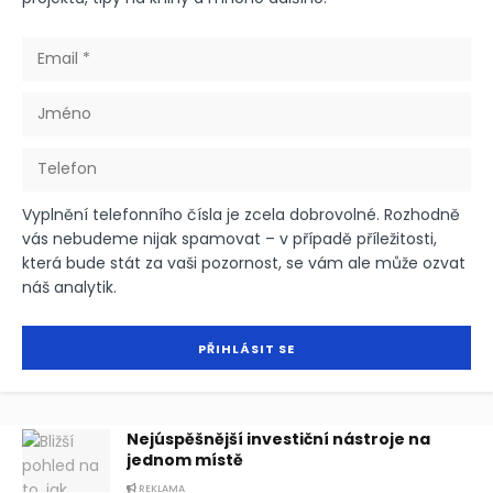
Vyplnění telefonního čísla je zcela dobrovolné. Rozhodně
vás nebudeme nijak spamovat – v případě příležitosti,
která bude stát za vaši pozornost, se vám ale může ozvat
náš analytik.
Nejúspěšnější investiční nástroje na
jednom místě
REKLAMA