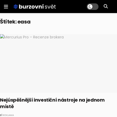
Štítek:
easa
Nejúspěšnější investiční nástroje na jednom
místě
REKLAMA