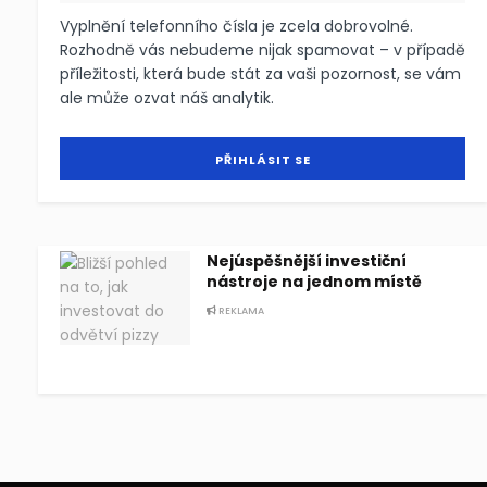
Vyplnění telefonního čísla je zcela dobrovolné.
Rozhodně vás nebudeme nijak spamovat – v případě
příležitosti, která bude stát za vaši pozornost, se vám
ale může ozvat náš analytik.
Nejúspěšnější investiční
nástroje na jednom místě
REKLAMA