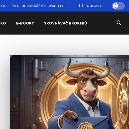
ODEBÍRAT BULLIONÁŘŮV NEWSLETTER
PODCAST
SKO
E-BOOKY
SROVNÁVAČ BROKERŮ
Nejčtenější
zprávy