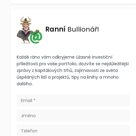
Ranní
Bullionář!
Každé ráno vám odkryjeme úžasné investiční
příležitosti pro vaše portfolio, dozvíte se nejdůležitější
zprávy z kapitálových trhů, zajímavosti ze světa
úspěšných lidí a projektů, tipy na knihy a mnoho
dalšího.