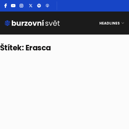
HEADLINES
Štítek:
Erasca