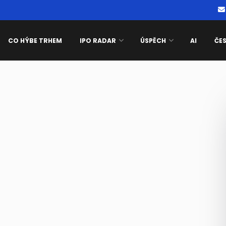
CO HÝBE TRHEM
IPO RADAR
ÚSPĚCH
AI
ČE