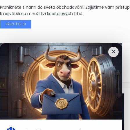
Pronikněte s námi do světa obchodování. Zajistíme vám přístup
k největšímu množství kapitálových trhů.
PŘEČTĚTE SI
×
Nejčtenější
zprávy