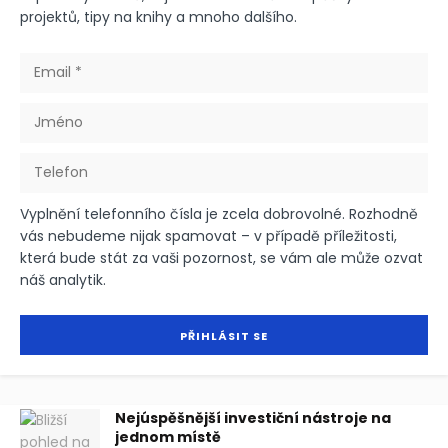
projektů, tipy na knihy a mnoho dalšího.
Vyplnění telefonního čísla je zcela dobrovolné. Rozhodně
vás nebudeme nijak spamovat – v případě příležitosti,
která bude stát za vaši pozornost, se vám ale může ozvat
náš analytik.
Nejúspěšnější investiční nástroje na
jednom místě