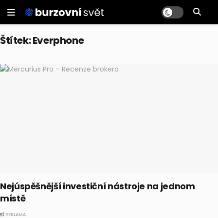
Štítek:
Everphone
Nejúspěšnější investiční nástroje na jednom
místě
REKLAMA