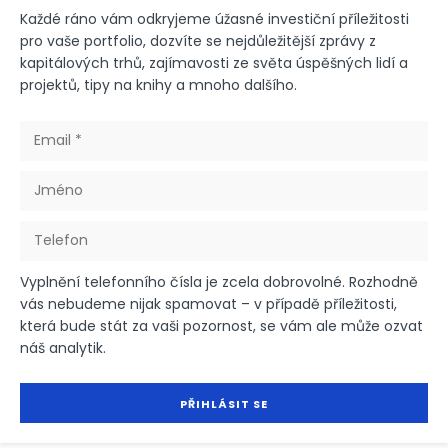
Každé ráno vám odkryjeme úžasné investiční příležitosti
pro vaše portfolio, dozvíte se nejdůležitější zprávy z
kapitálových trhů, zajímavosti ze světa úspěšných lidí a
projektů, tipy na knihy a mnoho dalšího.
Vyplnění telefonního čísla je zcela dobrovolné. Rozhodně
vás nebudeme nijak spamovat – v případě příležitosti,
která bude stát za vaši pozornost, se vám ale může ozvat
náš analytik.