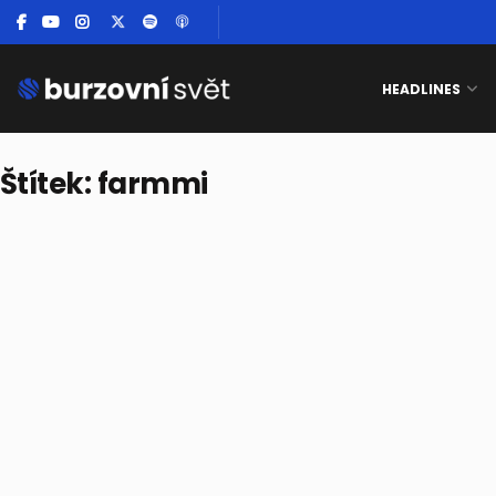
HEADLINES
Štítek:
farmmi