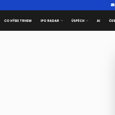
CO HÝBE TRHEM
IPO RADAR
ÚSPĚCH
AI
ČE