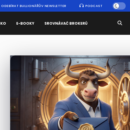
ODEBÍRAT BULLIONÁŘŮV NEWSLETTER
PODCAST
SKO
E-BOOKY
SROVNÁVAČ BROKERŮ
Nejčtenější
zprávy