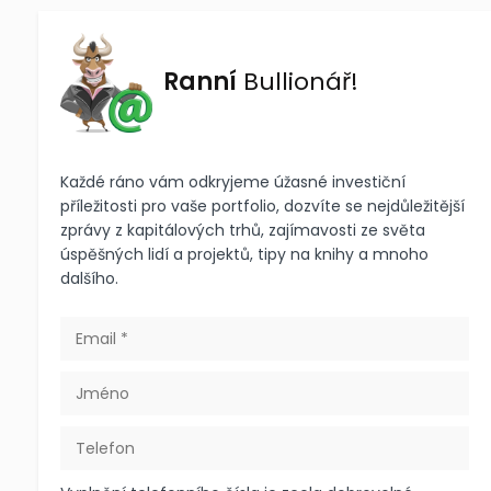
Ranní
Bullionář!
Každé ráno vám odkryjeme úžasné investiční
příležitosti pro vaše portfolio, dozvíte se nejdůležitější
zprávy z kapitálových trhů, zajímavosti ze světa
úspěšných lidí a projektů, tipy na knihy a mnoho
dalšího.