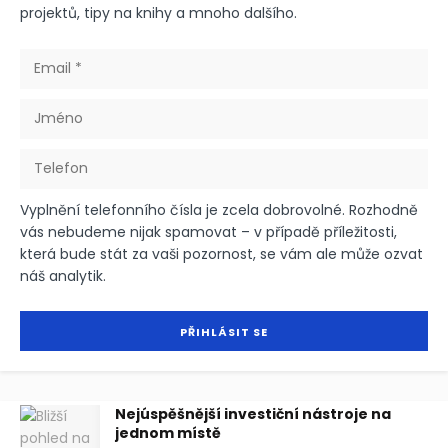
projektů, tipy na knihy a mnoho dalšího.
Vyplnění telefonního čísla je zcela dobrovolné. Rozhodně
vás nebudeme nijak spamovat – v případě příležitosti,
která bude stát za vaši pozornost, se vám ale může ozvat
náš analytik.
Nejúspěšnější investiční nástroje na
jednom místě