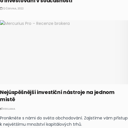
o investování v současnosti
12 ČERVNA, 2022
Nejúspěšnější investiční nástroje na jednom
místě
REKLAMA
Pronikněte s námi do světa obchodování. Zajistíme vám přístup
k největšímu množství kapitálových trhů.