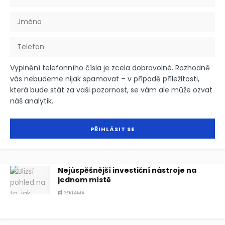
Vyplnění telefonního čísla je zcela dobrovolné. Rozhodně
vás nebudeme nijak spamovat – v případě příležitosti,
která bude stát za vaši pozornost, se vám ale může ozvat
náš analytik.
Nejúspěšnější investiční nástroje na
jednom místě
REKLAMA