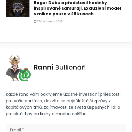
Roger Dubuis představil hodinky
inspirované samuraji. Exkluzivní model
vznikne pouze v 28 kusech
27 ČERVENCE, 2026
Ranní
Bullionář!
Každé ráno vám odkryjeme úžasné investiční příležitosti
pro vaše portfolio, dozvíte se nejdůležitější zprávy z
kapitálových trhů, zajímavosti ze světa úspěšných lidí a
projektů, tipy na knihy a mnoho dalšího.