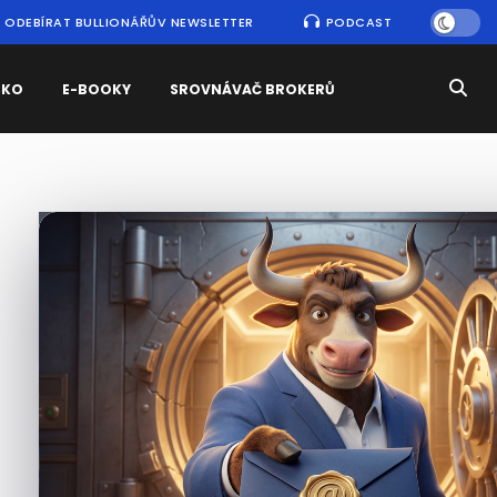
ODEBÍRAT BULLIONÁŘŮV NEWSLETTER
PODCAST
SKO
E-BOOKY
SROVNÁVAČ BROKERŮ
Nejčtenější
zprávy