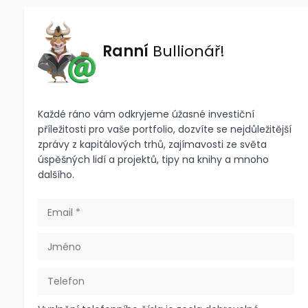
Ranní
Bullionář!
Každé ráno vám odkryjeme úžasné investiční
příležitosti pro vaše portfolio, dozvíte se nejdůležitější
zprávy z kapitálových trhů, zajímavosti ze světa
úspěšných lidí a projektů, tipy na knihy a mnoho
dalšího.