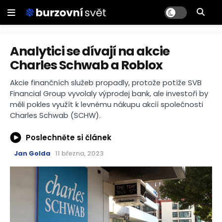
Analytici se dívají na akcie
Charles Schwab a Roblox
Akcie finančních služeb propadly, protože potíže SVB
Financial Group vyvolaly výprodej bank, ale investoři by
měli pokles využít k levnému nákupu akcií společnosti
Charles Schwab (SCHW).
Poslechněte si článek
Jan Golda
11 března, 2023