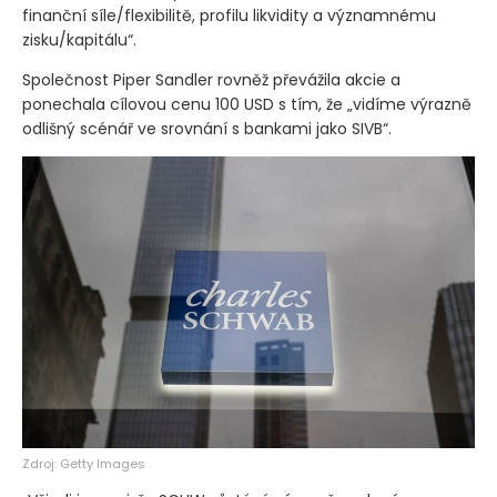
finanční síle/flexibilitě, profilu likvidity a významnému
zisku/kapitálu“.
Společnost Piper Sandler rovněž převážila akcie a
ponechala cílovou cenu 100 USD s tím, že „vidíme výrazně
odlišný scénář ve srovnání s bankami jako SIVB“.
Zdroj: Getty Images