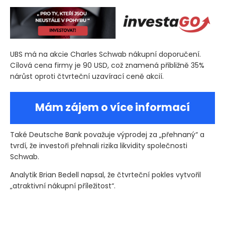
UBS má na akcie Charles Schwab nákupní doporučení.
Cílová cena firmy je 90 USD, což znamená přibližně 35%
nárůst oproti čtvrteční uzavírací ceně akcií.
Mám zájem o více informací
Také Deutsche Bank považuje výprodej za „přehnaný“ a
tvrdí, že investoři přehnali rizika likvidity společnosti
Schwab.
Analytik Brian Bedell napsal, že čtvrteční pokles vytvořil
„atraktivní nákupní příležitost“.