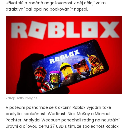
uživatelů a značná angažovanost z něj dělají velmi
atraktivní call opci na bookování,“ napsal.
Zdroj: Getty Images
V páteční poznámce se k akciím Roblox vyjádřili také
analytici společnosti Wedbush Nick McKay a Michael
Pachter. Analytici Wedbush ponechali rating na neutrální
úrovni a cílovou cenu 37 USD s tím, že společnost Roblox