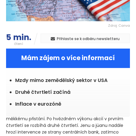
Zdroj: Canva
5 min.
Přihlaste se k odběru newsletteru
čtení
Mám zájem o více informací
Mzdy mimo zemědělský sektor v USA
Druhé čtvrtletí začíná
Inflace v eurozóně
měkkému přistání. Po hvězdném výkonu akcií v prvním
čtvrtletí se rozbíhá druhé čtvrtletí. Jenu a jüanu nadále
hrozí intervence ze strany centrálních bank, zatímco