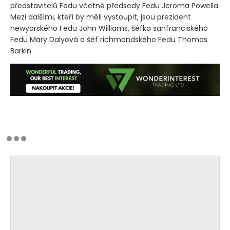
představitelů Fedu včetně předsedy Fedu Jeroma Powella.
Mezi dalšími, kteří by měli vystoupit, jsou prezident
newyorského Fedu John Williams, šéfka sanfranciského
Fedu Mary Dalyová a šéf richmondského Fedu Thomas
Barkin.