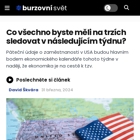
Co všechno byste měli na trzích
sledovat v následujícím týdnu?
Páteční údaje o zaměstnanosti v USA budou hlavním
bodem ekonomického kalendáře tohoto týdne v
naději, že ekonomika je na cestě k tzv.
Poslechněte si článek
David Škvára
31 března, 2024