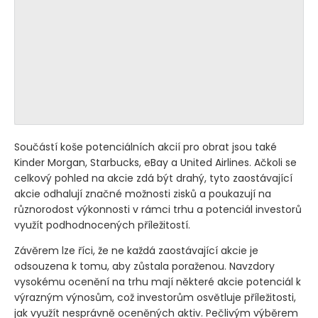
Součástí koše potenciálních akcií pro obrat jsou také
Kinder Morgan, Starbucks, eBay a United Airlines. Ačkoli se
celkový pohled na akcie zdá být drahý, tyto zaostávající
akcie odhalují značné možnosti zisků a poukazují na
různorodost výkonnosti v rámci trhu a potenciál investorů
využít podhodnocených příležitostí.
Závěrem lze říci, že ne každá zaostávající akcie je
odsouzena k tomu, aby zůstala poraženou. Navzdory
vysokému ocenění na trhu mají některé akcie potenciál k
výrazným výnosům, což investorům osvětluje příležitosti,
jak využít nesprávně oceněných aktiv. Pečlivým výběrem