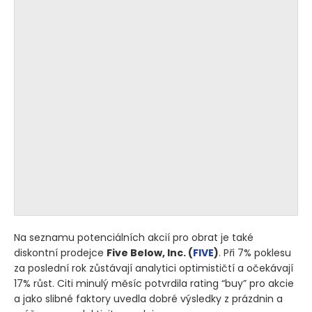
Na seznamu potenciálních akcií pro obrat je také
diskontní prodejce
Five Below, Inc.
(
FIVE
)
. Při 7% poklesu
za poslední rok zůstávají analytici optimističtí a očekávají
17% růst. Citi minulý měsíc potvrdila rating “buy” pro akcie
a jako slibné faktory uvedla dobré výsledky z prázdnin a