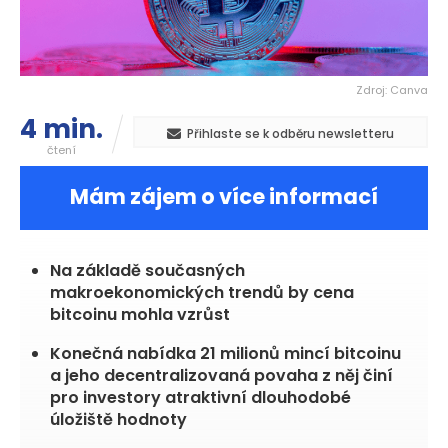
Zdroj: Canva
4 min.
Přihlaste se k odběru newsletteru
čtení
Mám zájem o více informací
Na základě současných
makroekonomických trendů by cena
bitcoinu mohla vzrůst
Konečná nabídka 21 milionů mincí bitcoinu
a jeho decentralizovaná povaha z něj činí
pro investory atraktivní dlouhodobé
úložiště hodnoty