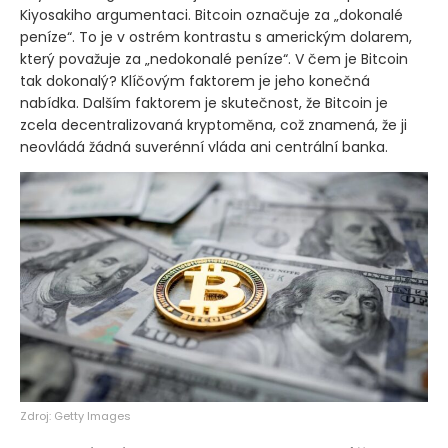
Kiyosakiho argumentaci. Bitcoin označuje za „dokonalé
peníze“. To je v ostrém kontrastu s americkým dolarem,
který považuje za „nedokonalé peníze“. V čem je Bitcoin
tak dokonalý? Klíčovým faktorem je jeho konečná
nabídka. Dalším faktorem je skutečnost, že Bitcoin je
zcela decentralizovaná kryptoměna, což znamená, že ji
neovládá žádná suverénní vláda ani centrální banka.
Zdroj: Getty Images