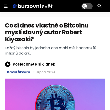
Co si dnes vlastně o Bitcoinu
myslí slavný autor Robert
Kiyosaki?
Každý bitcoin by jednoho dne mohl mít hodnotu 10
milionů dolarů.
Poslechněte si článek
David Škvára
31 srpna, 2024