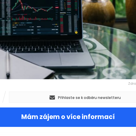
Zdro
Přihlaste se k odběru newsletteru
Mám zájem o více informací