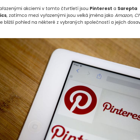
ařazenými akciemi v tomto čtvrtletí jsou
Pinterest
a
Sarepta
ics
, zatímco mezi vyřazenými jsou velká jména jako
Amazon, C
 je bližší pohled na některé z vybraných společností a jejich dosa