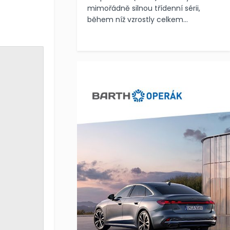
mimořádně silnou třídenní sérii,
během níž vzrostly celkem...