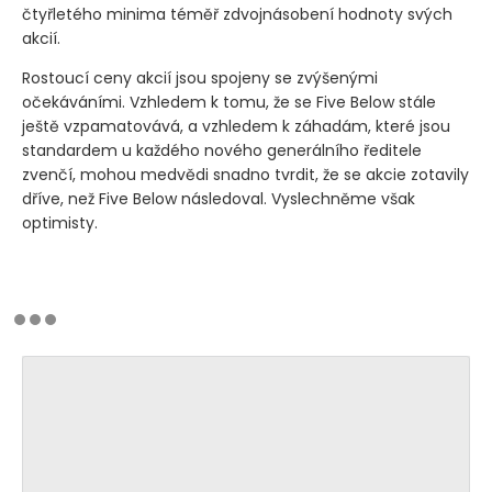
čtyřletého minima téměř zdvojnásobení hodnoty svých
akcií.
Rostoucí ceny akcií jsou spojeny se zvýšenými
očekáváními. Vzhledem k tomu, že se Five Below stále
ještě vzpamatovává, a vzhledem k záhadám, které jsou
standardem u každého nového generálního ředitele
zvenčí, mohou medvědi snadno tvrdit, že se akcie zotavily
dříve, než Five Below následoval. Vyslechněme však
optimisty.