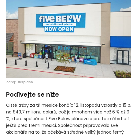
Zdroj: Unsplash
Podívejte se níže
Čisté tržby za tři měsíce končící 2. listopadu vzrostly o 15 %
na 843,7 milionu dolarů, což je mnohem více než 6 % až 9
%, které společnost Five Below plánovala pro toto čtvrtletí
ještě před třemi měsíci. Společnost připravovala své
akcionáře na to, že očekává středně velký jednociferný