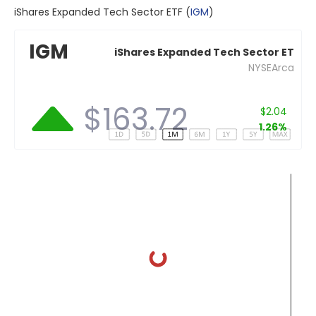
iShares Expanded Tech Sector ETF
(
IGM
)
IGM
iShares Expanded Tech Sector ET
NYSEArca
$163.72
$2.04
1.26%