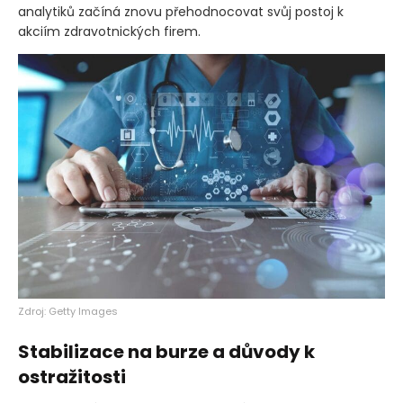
analytiků začíná znovu přehodnocovat svůj postoj k
akciím zdravotnických firem.
Zdroj: Getty Images
Stabilizace na burze a důvody k
ostražitosti