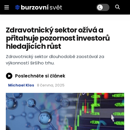
Zdravotnický sektor ožívá a
přitahuje pozornost investorů
hledajících růst
Zdravotnický sektor dlouhodobě zaostával za
výkonností širšího trhu.
Poslechněte si článek
Michael Klos
8 června, 2025