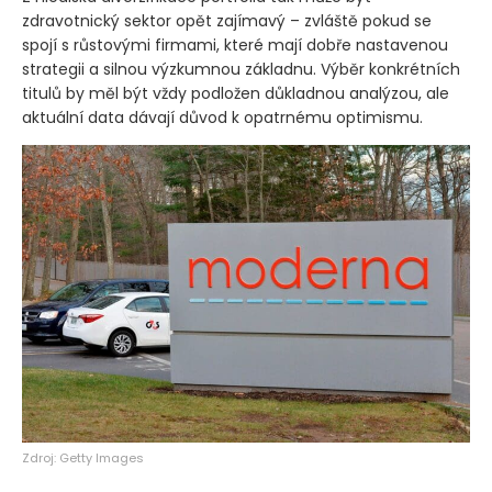
zdravotnický sektor opět zajímavý – zvláště pokud se
spojí s růstovými firmami, které mají dobře nastavenou
strategii a silnou výzkumnou základnu. Výběr konkrétních
titulů by měl být vždy podložen důkladnou analýzou, ale
aktuální data dávají důvod k opatrnému optimismu.
Zdroj: Getty Images