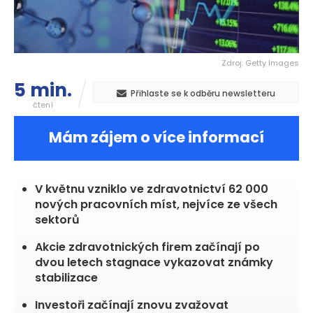
Zdroj: Getty Images
5 min.
Přihlaste se k odběru newsletteru
čtení
Mám zájem o více informací
V květnu vzniklo ve zdravotnictví 62 000
nových pracovních míst, nejvíce ze všech
sektorů
Akcie zdravotnických firem začínají po
dvou letech stagnace vykazovat známky
stabilizace
Investoři začínají znovu zvažovat