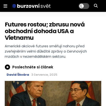
Futures rostou; zbrusu nová
obchodní dohoda USA a
Vietnamu
Americké akciové futures směřují nahoru před
zveřejněním velmi důležité zprávy o červnových
mzdách v nezemědělském sektoru.
Poslechněte si článek
David Škvára
3 července, 2025