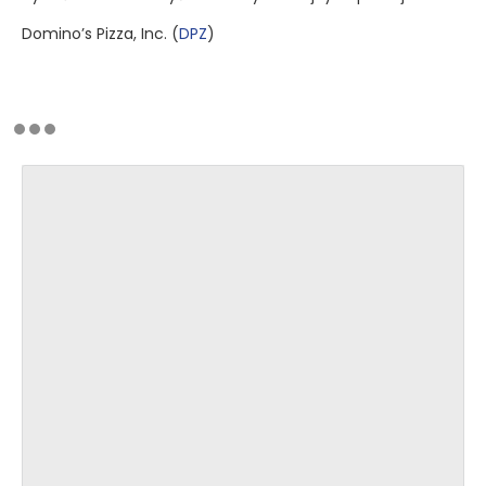
Domino’s Pizza, Inc.
(
DPZ
)