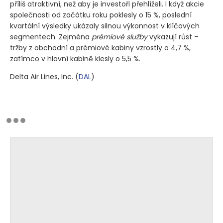
příliš atraktivní, než aby je investoři přehlíželi. I když akcie
společnosti od začátku roku poklesly o 15 %, poslední
kvartální výsledky ukázaly silnou výkonnost v klíčových
segmentech. Zejména
prémiové služby
vykazují růst –
tržby z obchodní a prémiové kabiny vzrostly o 4,7 %,
zatímco v hlavní kabině klesly o 5,5 %.
Delta Air Lines, Inc.
(
DAL
)