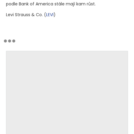
podle Bank of America stále mají kam růst.
Levi Strauss & Co.
(
LEVI
)