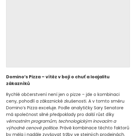
Domino’s Pizza – vítěz v boji o chuť a loajalitu
zákazníků
Rychlé občerstvení není jen o pizze – jde o kombinaci
ceny, pohodlí a zákaznické zkušenosti. A v tomto směru
Domino’s Pizza exceluje. Podle analytičky Sary Senatore
má společnost silné předpoklady pro další růst díky
věrnostním programům, technologickým inovacím a
výhodné cenové politice
. Právě kombinace těchto faktorů
by měla i nadále zvyšovat tržby ve stejných prodejnách.