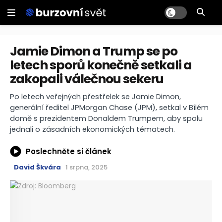
Jamie Dimon a Trump se po
letech sporů konečně setkali a
zakopali válečnou sekeru
Po letech veřejných přestřelek se Jamie Dimon,
generální ředitel JPMorgan Chase (JPM), setkal v Bílém
domě s prezidentem Donaldem Trumpem, aby spolu
jednali o zásadních ekonomických tématech.
Poslechněte si článek
David Škvára
1 srpna, 2025