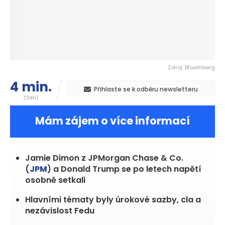
Zdroj: Bloomberg
4 min.
Přihlaste se k odběru newsletteru
čtení
Mám zájem o více informací
Jamie Dimon z JPMorgan Chase & Co.
(
JPM
) a Donald Trump se po letech napětí
osobně setkali
Hlavními tématy byly úrokové sazby, cla a
nezávislost Fedu