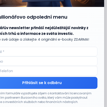
ullionářovo odpolední menu
ářův newsletter přináší nejdůležitější novinky z
ích trhů a informace ze světa investic.
 své údaje a získejte 4 originální e-booky ZDARMA!
Přihlásit se k odběru
ím formuláře vyjadřujete zájem o kontaktování licencovaným
m partnerem Burzovního světa, který vám může poskytnout
e o investičních službách nebo finančních nástrojích.