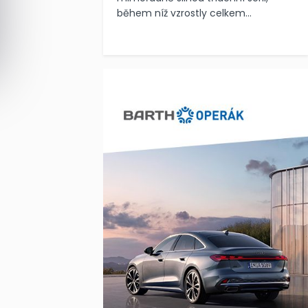
během níž vzrostly celkem...