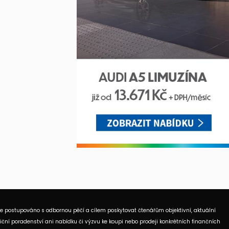
je postupováno s odbornou péčí a cílem poskytovat čtenářům objektivní, aktuální
ční poradenství ani nabídku či výzvu ke koupi nebo prodeji konkrétních finančních