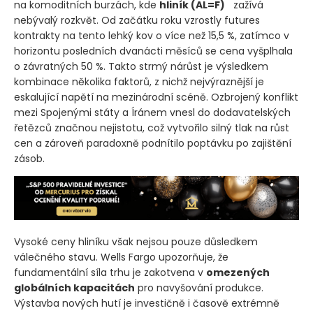
na komoditních burzách, kde
hliník
(AL=F)
zažívá
nebývalý rozkvět. Od začátku roku vzrostly futures
kontrakty na tento lehký kov o více než 15,5 %, zatímco v
horizontu posledních dvanácti měsíců se cena vyšplhala
o závratných 50 %. Takto strmý nárůst je výsledkem
kombinace několika faktorů, z nichž nejvýraznější je
eskalující napětí na mezinárodní scéně. Ozbrojený konflikt
mezi Spojenými státy a Íránem vnesl do dodavatelských
řetězců značnou nejistotu, což vytvořilo silný tlak na růst
cen a zároveň paradoxně podnítilo poptávku po zajištění
zásob.
Vysoké ceny hliníku však nejsou pouze důsledkem
válečného stavu. Wells Fargo upozorňuje, že
fundamentální síla trhu je zakotvena v
omezených
globálních kapacitách
pro navyšování produkce.
Výstavba nových hutí je investičně i časově extrémně