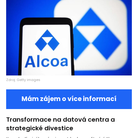
Zdroj: Getty images
Mám zájem o více informací
Transformace na datová centra a
strategické divestice