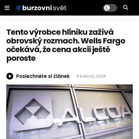
Tento výrobce hliníku zažívá
obrovský rozmach. Wells Fargo
očekává, že cena akcií ještě
poroste
Poslechněte si článek
9 května, 2026