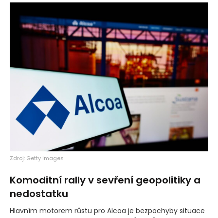
Zdroj: Getty Images
Komoditní rally v sevření geopolitiky a
nedostatku
Hlavním motorem růstu pro Alcoa je bezpochyby situace