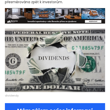
přesměrována zpět k investorům.
dividendy