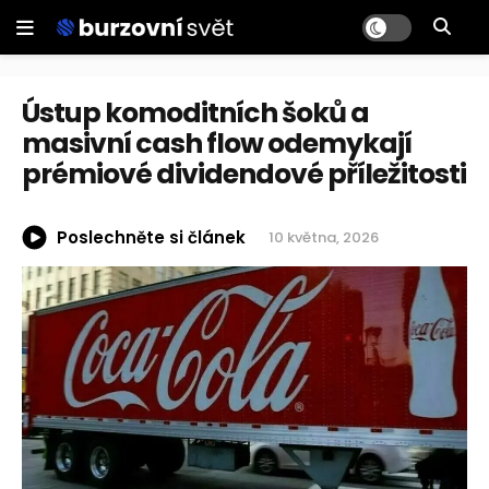
Ústup komoditních šoků a
masivní cash flow odemykají
prémiové dividendové příležitosti
Poslechněte si článek
10 května, 2026