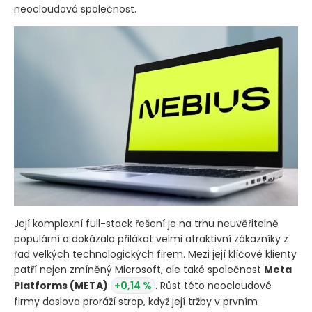
neocloudová společnost.
Její komplexní full-stack řešení je na trhu neuvěřitelně
populární a dokázalo přilákat velmi atraktivní zákazníky z
řad velkých technologických firem. Mezi její klíčové klienty
patří nejen zmíněný Microsoft, ale také společnost
Meta
Platforms
(META)
+0,14 %
. Růst této neocloudové
firmy doslova proráží strop, když její tržby v prvním