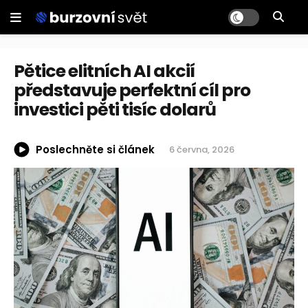
Pětice elitních AI akcií
představuje perfektní cíl pro
investici pěti tisíc dolarů
Poslechněte si článek
6 června, 2026