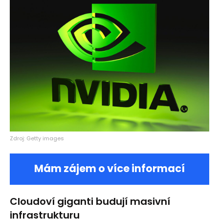
Zdroj: Getty images
Mám zájem o více informací
Cloudoví giganti budují masivní
infrastrukturu