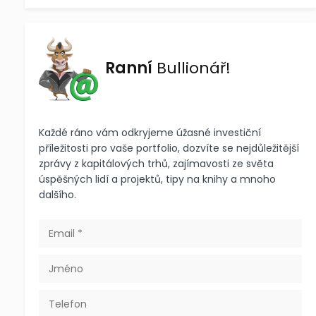
Ranní
Bullionář!
Každé ráno vám odkryjeme úžasné investiční
příležitosti pro vaše portfolio, dozvíte se nejdůležitější
zprávy z kapitálových trhů, zajímavosti ze světa
úspěšných lidí a projektů, tipy na knihy a mnoho
dalšího.