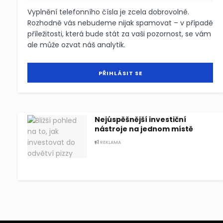
Vyplnění telefonního čísla je zcela dobrovolné.
Rozhodně vás nebudeme nijak spamovat – v případě
příležitosti, která bude stát za vaši pozornost, se vám
ale může ozvat náš analytik.
Nejúspěšnější investiční
nástroje na jednom místě
REKLAMA