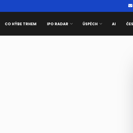
CO HÝBE TRHEM
IPO RADAR
ÚSPĚCH
AI
ČE