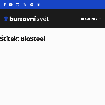
HEADLINES
Štítek:
BioSteel