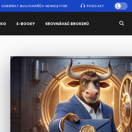
ODEBÍRAT BULLIONÁŘŮV NEWSLETTER
PODCAST
SKO
E-BOOKY
SROVNÁVAČ BROKERŮ
Nejčtenější
zprávy