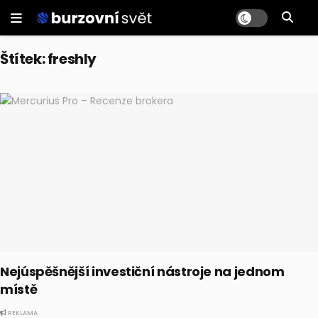
Štítek:
freshly
Nejúspěšnější investiční nástroje na jednom
místě
REKLAMA