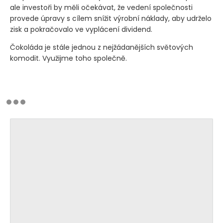
ale investoři by měli očekávat, že vedení společnosti
provede úpravy s cílem snížit výrobní náklady, aby udrželo
zisk a pokračovalo ve vyplácení dividend.
Čokoláda je stále jednou z nejžádanějších světových
komodit. Využijme toho společně.