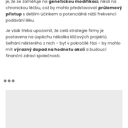
je, že se zaměřuje na
genetickou modifikaci
, nikoli na
chronickou léčbu, což by mohlo představovat
průlomový
přístup
s delším účinkem a potenciálně nižší frekvencí
podávání léku.
Je však třeba upozornit, že celá strategie firmy je
postavena na úspěchu několika klíčových projektů.
Selhání některého z nich – byť v pokročilé fázi – by mohlo
mít
výrazný dopad na hodnotu akcií
a budoucí
finanční zdraví společnosti.