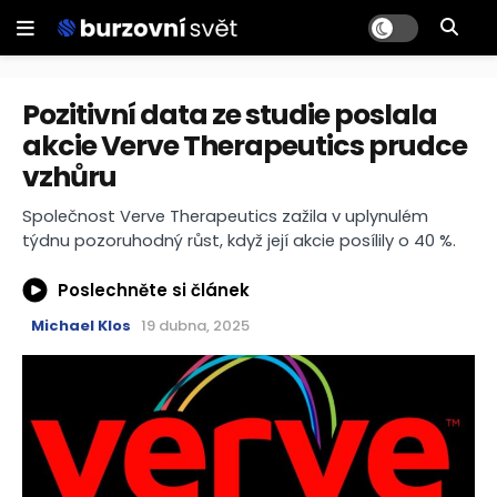
Pozitivní data ze studie poslala
akcie Verve Therapeutics prudce
vzhůru
Společnost Verve Therapeutics zažila v uplynulém
týdnu pozoruhodný růst, když její akcie posílily o 40 %.
Poslechněte si článek
Michael Klos
19 dubna, 2025