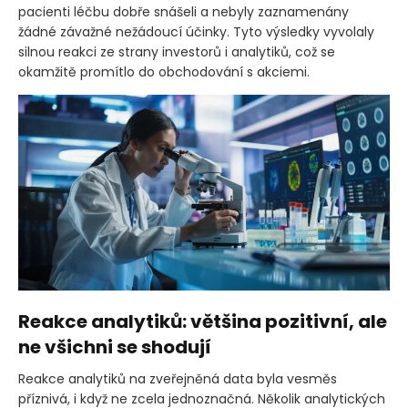
pacienti léčbu dobře snášeli a nebyly zaznamenány
žádné závažné nežádoucí účinky. Tyto výsledky vyvolaly
silnou reakci ze strany investorů i analytiků, což se
okamžitě promítlo do obchodování s akciemi.
Reakce analytiků: většina pozitivní, ale
ne všichni se shodují
Reakce analytiků na zveřejněná data byla vesměs
příznivá, i když ne zcela jednoznačná. Několik analytických