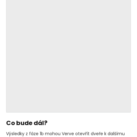
Co bude dál?
Výsledky z fáze 1b mohou Verve otevřít dveře k dalšímu