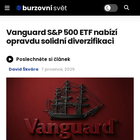
Vanguard S&P 500 ETF nabízí
opravdu solidní diverzifikaci
Poslechněte si článek
David Škvára
7 prosince, 2025