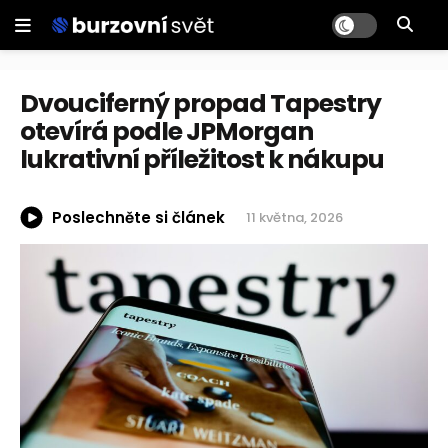
Dvouciferný propad Tapestry
otevírá podle JPMorgan
lukrativní příležitost k nákupu
Poslechněte si článek
11 května, 2026