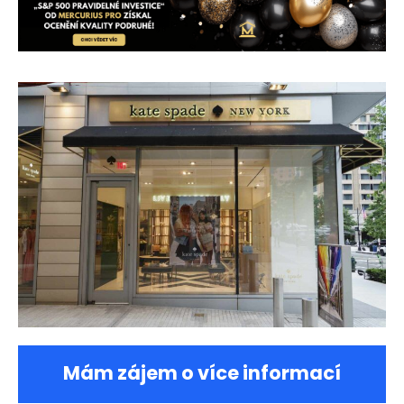
Mám zájem o více informací