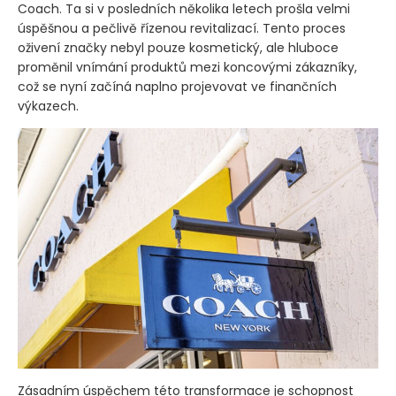
Coach. Ta si v posledních několika letech prošla velmi
úspěšnou a pečlivě řízenou revitalizací. Tento proces
oživení značky nebyl pouze kosmetický, ale hluboce
proměnil vnímání produktů mezi koncovými zákazníky,
což se nyní začíná naplno projevovat ve finančních
výkazech.
Zásadním úspěchem této transformace je schopnost