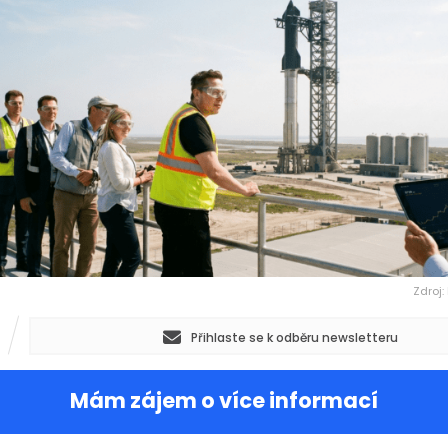
Zdroj:
Přihlaste se k odběru newsletteru
Mám zájem o více informací