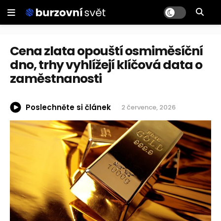
Cena zlata opouští osmiměsíční
dno, trhy vyhlížejí klíčová data o
zaměstnanosti
Poslechněte si článek
2 července, 2026