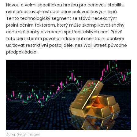
Novou a velmi specifickou hrozbu pro cenovou stabilitu
nyní představují rostoucí ceny polovodičových čipů.
Tento technologický segment se stává nečekaným
proinflačním faktorem, který může zkomplikovat snahy
centrální banky o zkrocení spotřebitelských cen. Právě
tato perzistentní povaha inflace nutí centrální bankéře
udržovat restriktivní postoj déle, než Wall Street původně
předpokládala.
Zdroj: Getty Images