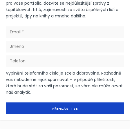
pro vaše portfolio, dozvíte se nejdůležitější zprávy z
kapitálových trhů, zajímavosti ze světa úspěšných lidí a
projektů, tipy na knihy a mnoho dalšího.
Vyplnění telefonního čísla je zcela dobrovolné. Rozhodně
vás nebudeme nijak spamovat – v případě příležitosti,
která bude stát za vaši pozornost, se vám ale může ozvat
náš analytik.