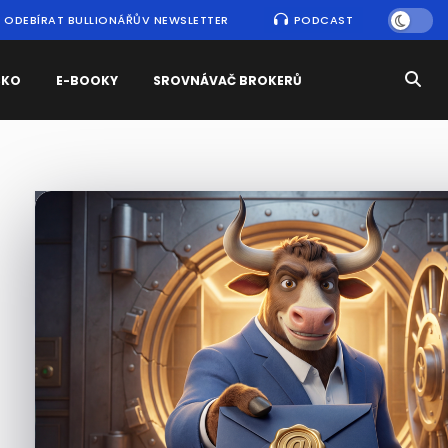
ODEBÍRAT BULLIONÁŘŮV NEWSLETTER
PODCAST
SKO
E-BOOKY
SROVNÁVAČ BROKERŮ
Nejčtenější
zprávy