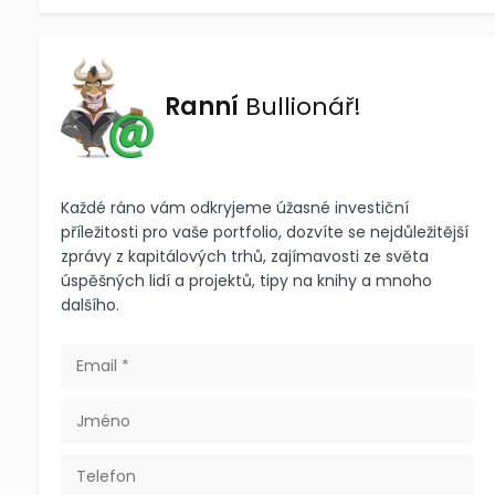
Ranní
Bullionář!
Každé ráno vám odkryjeme úžasné investiční
příležitosti pro vaše portfolio, dozvíte se nejdůležitější
zprávy z kapitálových trhů, zajímavosti ze světa
úspěšných lidí a projektů, tipy na knihy a mnoho
dalšího.