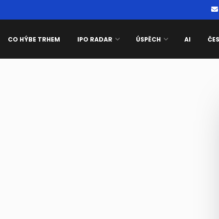
CO HÝBE TRHEM
IPO RADAR
ÚSPĚCH
AI
ČE