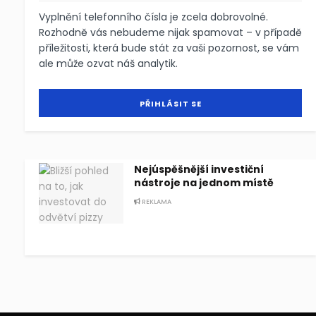
Vyplnění telefonního čísla je zcela dobrovolné.
Rozhodně vás nebudeme nijak spamovat – v případě
příležitosti, která bude stát za vaši pozornost, se vám
ale může ozvat náš analytik.
Nejúspěšnější investiční
nástroje na jednom místě
REKLAMA