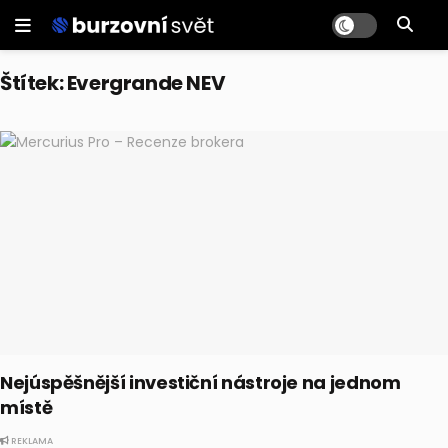
Štítek:
Evergrande NEV
Nejúspěšnější investiční nástroje na jednom
místě
REKLAMA