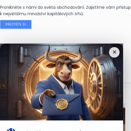
Pronikněte s námi do světa obchodování. Zajistíme vám přístup
k největšímu množství kapitálových trhů.
PŘEČTĚTE SI
×
Nejčtenější
zprávy