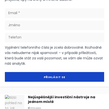
Vyplnění telefonního čísla je zcela dobrovolné. Rozhodně
vás nebudeme nijak spamovat – v případě příležitosti,
která bude stát za vaši pozornost, se vám ale může ozvat
náš analytik.
Nejúspěšnější investiční nástroje na
jednom místě
REKLAMA